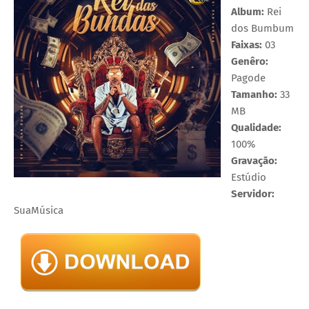
Album:
Rei
dos Bumbum
Faixas:
03
Genêro:
Pagode
Tamanho:
33
MB
Qualidade:
100%
Gravação:
Estúdio
Servidor:
SuaMúsica