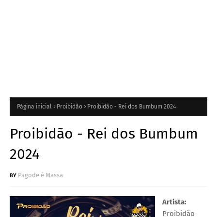
Página inicial
Proibidão
Proibidão - Rei dos Bumbum 2024
Proibidão - Rei dos Bumbum
2024
Pagode é Massa
Artista:
Proibidão