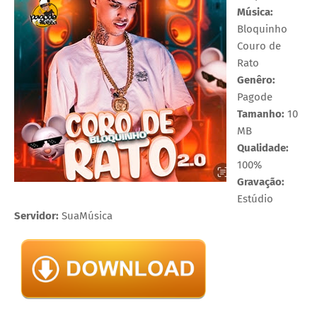
Música:
Bloquinho
Couro de
Rato
Genêro:
Pagode
Tamanho:
10
MB
Qualidade:
100%
Gravação:
Estúdio
Servidor:
SuaMúsica