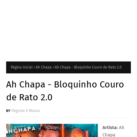
Página inicial
Ah Chapa
Ah Chapa - Bloquinho Couro de Rato 2.0
Ah Chapa - Bloquinho Couro
de Rato 2.0
Pagode é Massa
Artista:
Ah
Chapa