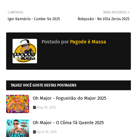
ANTIGOS
MAIS RECENTES
Igor Kannário - Cumbe-Se 2025
Robyssão - No Villa Zero4 2025
Postado por
Pagode é Massa
TALVEZ VOCÊ GOSTE DESTAS POSTAGENS
Oh Major - Fogueirão do Major 2025
May 29, 2025
Oh Major - O Clima Tá Quente 2025
April 30, 2025