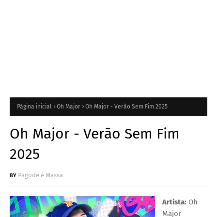
Página inicial
Oh Major
Oh Major - Verão Sem Fim 2025
Oh Major - Verão Sem Fim
2025
Pagode é Massa
Artista:
Oh
Major