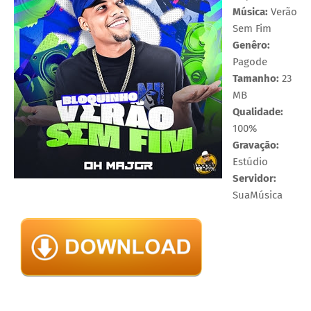
Música:
Verão
Sem Fim
Genêro:
Pagode
Tamanho:
23
MB
Qualidade:
100%
Gravação:
Estúdio
Servidor:
SuaMúsica