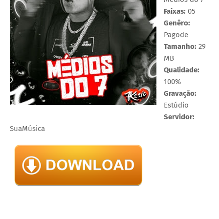
Faixas:
05
Genêro:
Pagode
Tamanho:
29
MB
Qualidade:
100%
Gravação:
Estúdio
Servidor:
SuaMúsica