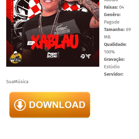
Faixas:
04
Genêro:
Pagode
Tamanho:
69
MB
Qualidade:
100%
Gravação:
Estúdio
Servidor:
SuaMúsica