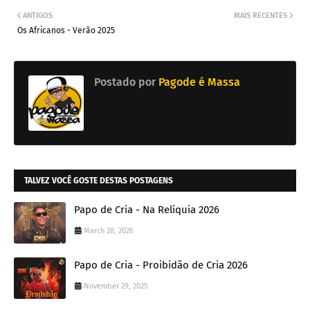
ANTIGOS
MAIS RECENTES
Os Africanos - Verão 2025
Postado por
Pagode é Massa
TALVEZ VOCÊ GOSTE DESTAS POSTAGENS
Papo de Cria - Na Relíquia 2026
March 28, 2026
Papo de Cria - Proibidão de Cria 2026
November 29, 2025